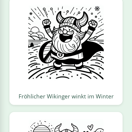
Fröhlicher Wikinger winkt im Winter