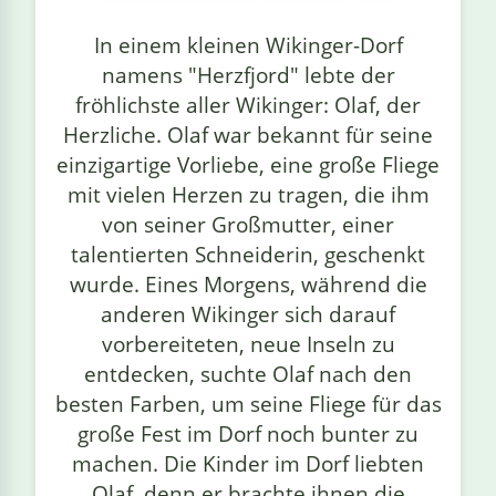
linge
In einem kleinen Wikinger-Dorf
namens "Herzfjord" lebte der
fröhlichste aller Wikinger: Olaf, der
Herzliche. Olaf war bekannt für seine
einzigartige Vorliebe, eine große Fliege
mit vielen Herzen zu tragen, die ihm
von seiner Großmutter, einer
talentierten Schneiderin, geschenkt
wurde. Eines Morgens, während die
anderen Wikinger sich darauf
vorbereiteten, neue Inseln zu
entdecken, suchte Olaf nach den
besten Farben, um seine Fliege für das
große Fest im Dorf noch bunter zu
machen. Die Kinder im Dorf liebten
Olaf, denn er brachte ihnen die