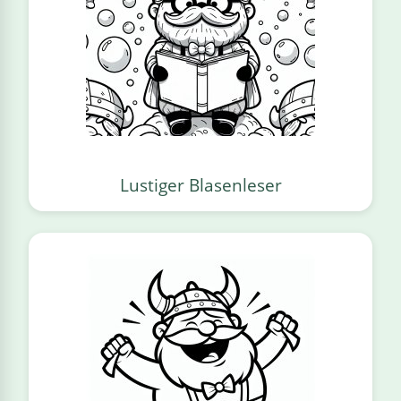
Lustiger Blasenleser