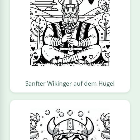
Sanfter Wikinger auf dem Hügel