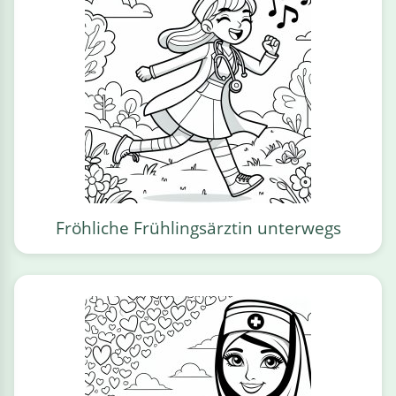
Fröhliche Frühlingsärztin unterwegs