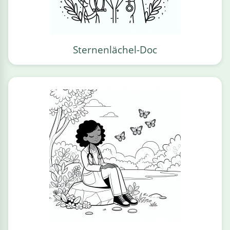
Sternenlächel-Doc