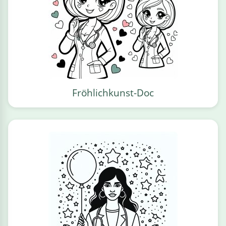
Fröhlichkunst-Doc