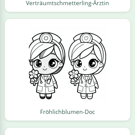
Verträumtschmetterling-Ärztin
Fröhlichblumen-Doc