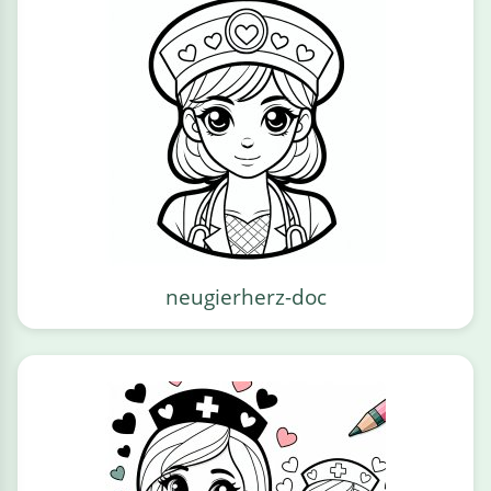
neugierherz-doc