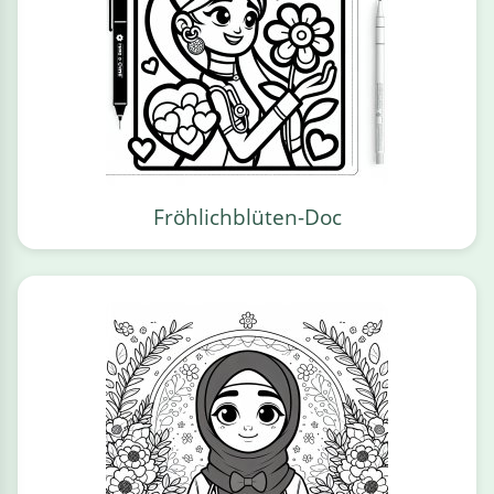
Fröhlichblüten-Doc