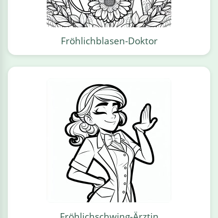
Fröhlichblasen-Doktor
Fröhlichschwing-Ärztin