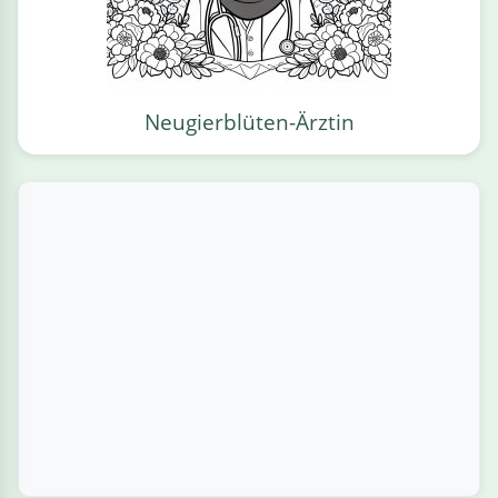
Neugierblüten-Ärztin