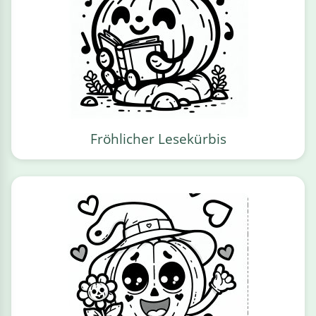
Fröhlicher Lesekürbis