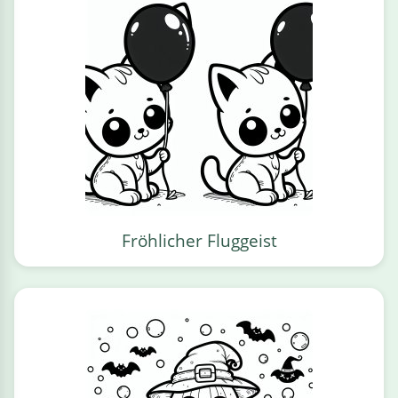
Fröhlicher Fluggeist