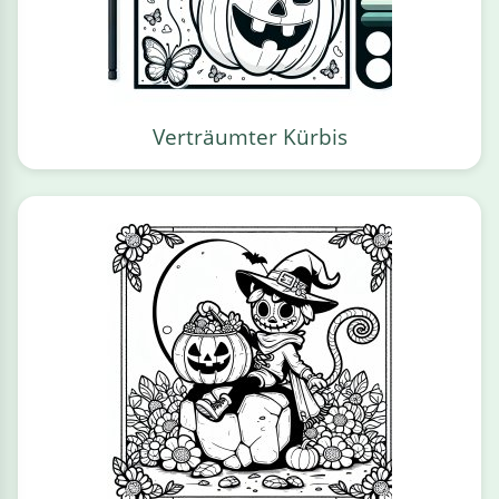
Verträumter Kürbis