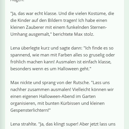
linge
"Ja, das war echt klasse. Und die vielen Kostüme, die
die Kinder auf den Bildern tragen! Ich habe einen
kleinen Zauberer mit einem funkelnden Sternen-
Umhang ausgemalt," berichtete Max stolz.
Lena überlegte kurz und sagte dann: "Ich finde es so
spannend, wie man mit Farben alles so gruselig oder
fröhlich machen kann! Ausmalen ist einfach klasse,
besonders wenn es um Halloween geht."
Max nickte und sprang von der Rutsche. "Lass uns
nachher zusammen ausmalen! Vielleicht können wir
einen eigenen Halloween-Abend im Garten
organisieren, mit bunten Kürbissen und kleinen
Gespensterlichtern!"
Lena strahlte. "Ja, das klingt super! Aber jetzt lass uns