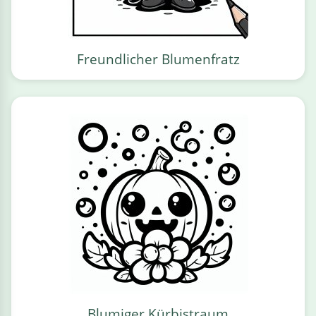
Freundlicher Blumenfratz
Blumiger Kürbistraum