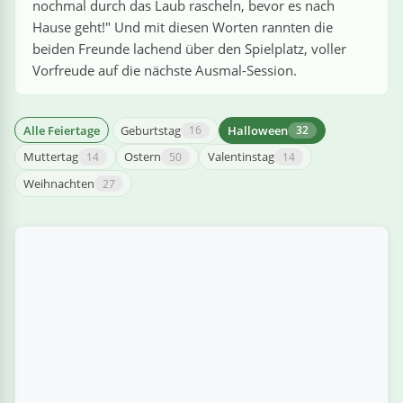
nochmal durch das Laub rascheln, bevor es nach
Hause geht!" Und mit diesen Worten rannten die
beiden Freunde lachend über den Spielplatz, voller
Vorfreude auf die nächste Ausmal-Session.
Alle Feiertage
Geburtstag
Halloween
16
32
Muttertag
Ostern
Valentinstag
14
50
14
Weihnachten
27