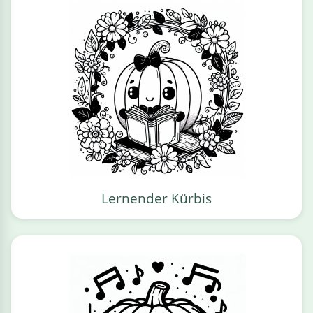
Lernender Kürbis