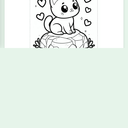
Neugieriger Felsen