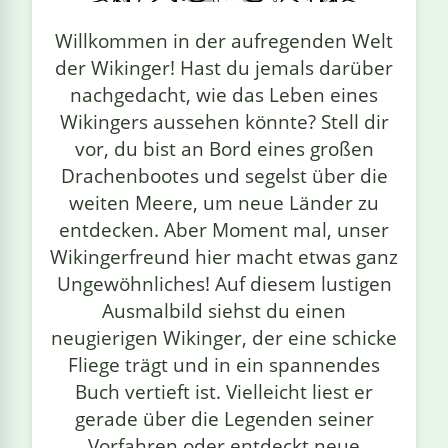
linge
Willkommen in der aufregenden Welt
der Wikinger! Hast du jemals darüber
nachgedacht, wie das Leben eines
Wikingers aussehen könnte? Stell dir
vor, du bist an Bord eines großen
Drachenbootes und segelst über die
weiten Meere, um neue Länder zu
entdecken. Aber Moment mal, unser
Wikingerfreund hier macht etwas ganz
Ungewöhnliches! Auf diesem lustigen
Ausmalbild siehst du einen
neugierigen Wikinger, der eine schicke
Fliege trägt und in ein spannendes
Buch vertieft ist. Vielleicht liest er
gerade über die Legenden seiner
Vorfahren oder entdeckt neue