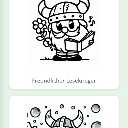
Freundlicher Lesekrieger