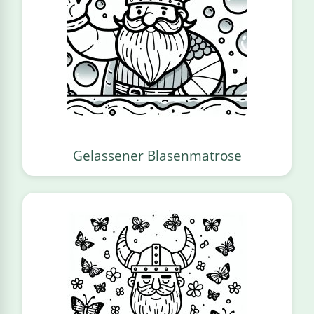
Gelassener Blasenmatrose