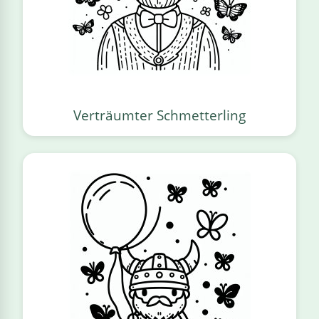
Verträumter Schmetterling