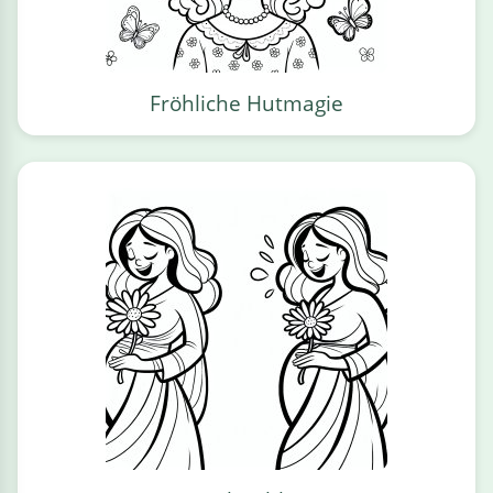
Fröhliche Hutmagie