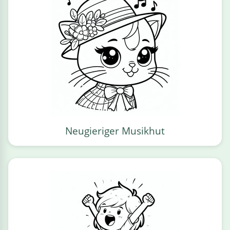
Neugieriger Musikhut