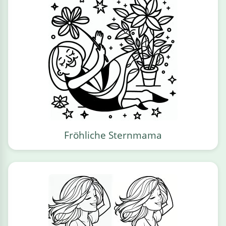
Fröhliche Sternmama