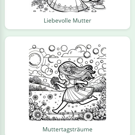
Liebevolle Mutter
Muttertagsträume