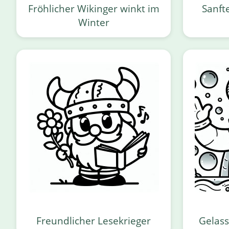
Fröhlicher Wikinger winkt im
Sanft
Winter
Freundlicher Lesekrieger
Gelas