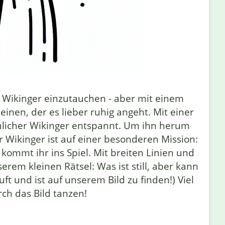
er Wikinger einzutauchen - aber mit einem
inen, der es lieber ruhig angeht. Mit einer
hlicher Wikinger entspannt. Um ihn herum
r Wikinger ist auf einer besonderen Mission:
kommt ihr ins Spiel. Mit breiten Linien und
erem kleinen Rätsel: Was ist still, aber kann
ft und ist auf unserem Bild zu finden!) Viel
h das Bild tanzen!