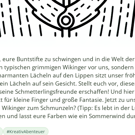
, eure Buntstifte zu schwingen und in die Welt d
 typischen grimmigen Wikinger vor uns, sondern e
harmanten Lächeln auf den Lippen sitzt unser frö
in Lächeln auf sein Gesicht. Stellt euch vor, diese
seine Schmetterlingsfreunde erschaffen! Und hier 
für kleine Finger und große Fantasie. Jetzt zu uns
Wikinger zum Schmunzeln? (Tipp: Es lebt in der Lu
n und lasst eure Farben wie ein Sommerwind durc
#KreativAbenteuer