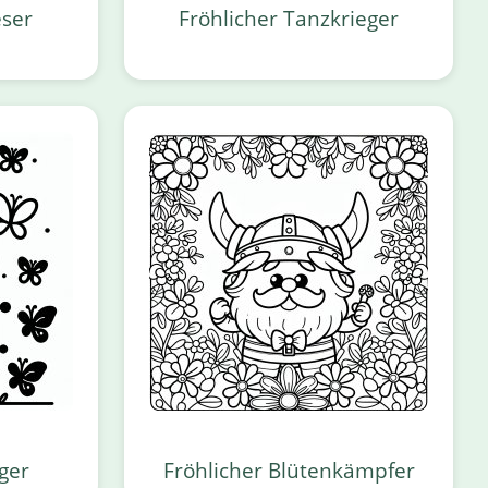
eser
Fröhlicher Tanzkrieger
eger
Fröhlicher Blütenkämpfer