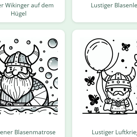
er Wikinger auf dem
Lustiger Blasenl
Hügel
sener Blasenmatrose
Lustiger Luftkri