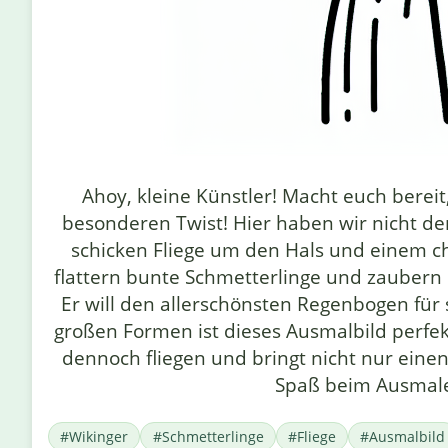
Ahoy, kleine Künstler! Macht euch bereit
besonderen Twist! Hier haben wir nicht den
schicken Fliege um den Hals und einem c
flattern bunte Schmetterlinge und zaubern e
Er will den allerschönsten Regenbogen für 
großen Formen ist dieses Ausmalbild perfekt 
dennoch fliegen und bringt nicht nur einen 
Spaß beim Ausmale
#Wikinger
#Schmetterlinge
#Fliege
#Ausmalbild