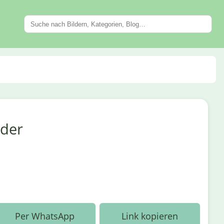
nder
Per WhatsApp
Link kopieren