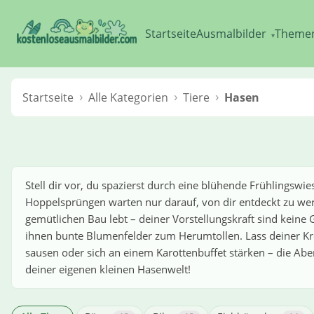
Startseite
Ausmalbilder
Theme
▾
Startseite
Alle Kategorien
Tiere
Hasen
Stell dir vor, du spazierst durch eine blühende Frühlingsw
Hoppelsprüngen warten nur darauf, von dir entdeckt zu we
gemütlichen Bau lebt – deiner Vorstellungskraft sind keine
ihnen bunte Blumenfelder zum Herumtollen. Lass deiner Kreat
sausen oder sich an einem Karottenbuffet stärken – die Abe
deiner eigenen kleinen Hasenwelt!