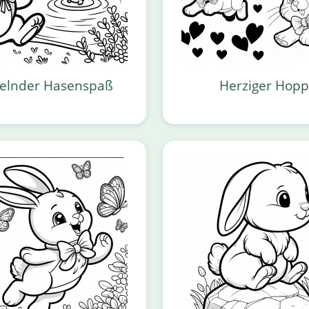
elnder Hasenspaß
Herziger Hopp