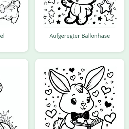
el
Aufgeregter Ballonhase