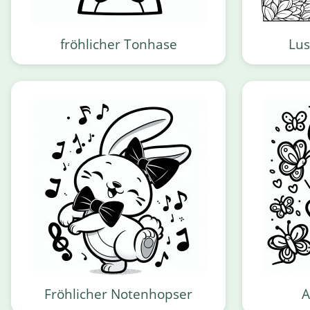
fröhlicher Tonhase
Lus
Fröhlicher Notenhopser
A