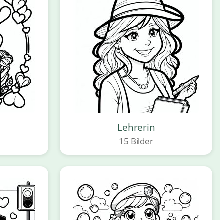
Lehrerin
15 Bilder