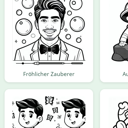
Fröhlicher Zauberer
Au