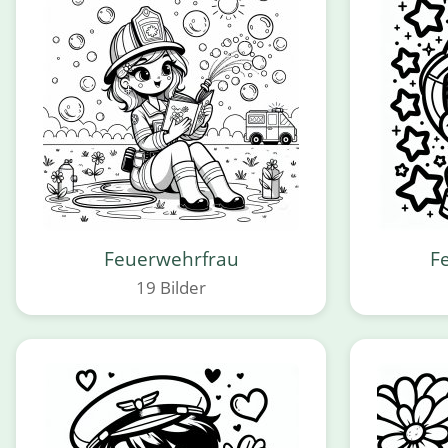
Feuerwehrfrau
F
19 Bilder