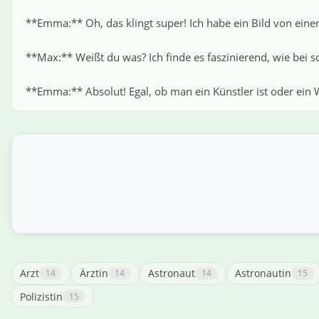
**Emma:** Oh, das klingt super! Ich habe ein Bild von eine
**Max:** Weißt du was? Ich finde es faszinierend, wie bei s
**Emma:** Absolut! Egal, ob man ein Künstler ist oder ein W
Arzt
Ärztin
Astronaut
Astronautin
14
14
14
15
Polizistin
15