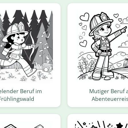
elender Beruf im
Mutiger Beruf 
Frühlingswald
Abenteuerrei