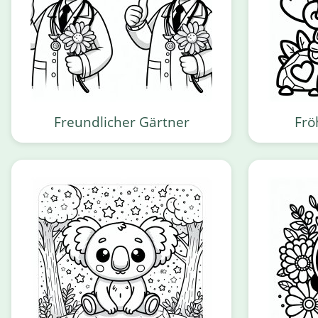
Freundlicher Gärtner
Frö