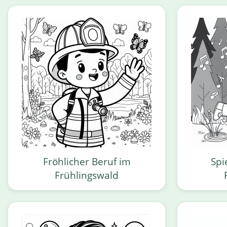
Fröhlicher Beruf im
Spi
Frühlingswald