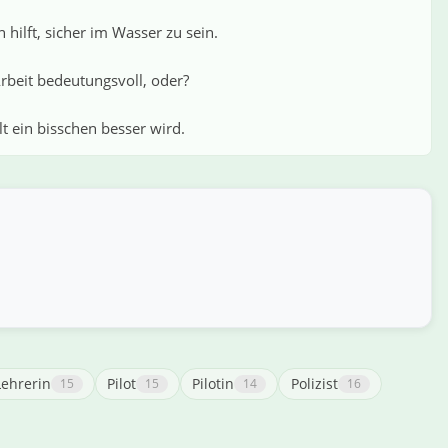
hilft, sicher im Wasser zu sein.
Arbeit bedeutungsvoll, oder?
t ein bisschen besser wird.
Lehrerin
Pilot
Pilotin
Polizist
15
15
14
16