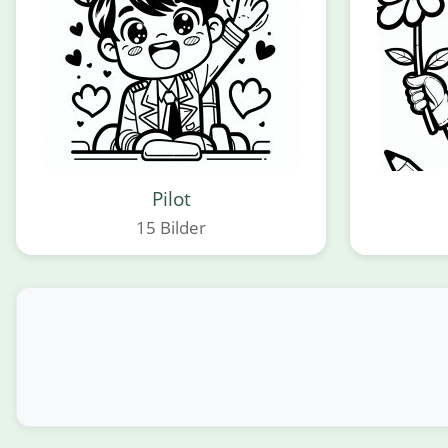
Pilot
15 Bilder