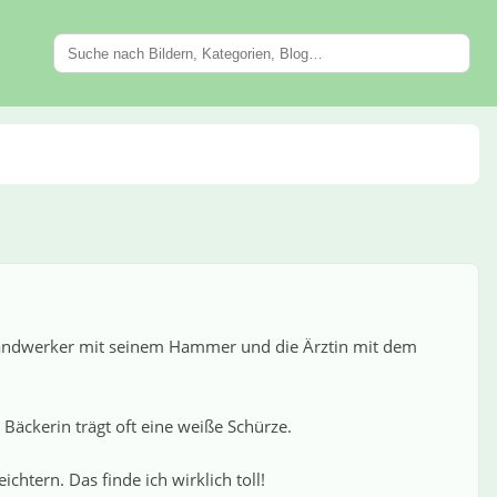
r Handwerker mit seinem Hammer und die Ärztin mit dem
äckerin trägt oft eine weiße Schürze.
chtern. Das finde ich wirklich toll!