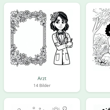
Arzt
14 Bilder