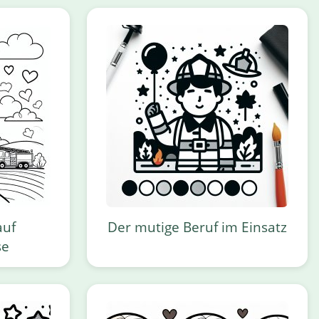
auf
Der mutige Beruf im Einsatz
se