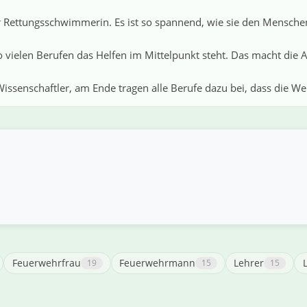
r Rettungsschwimmerin. Es ist so spannend, wie sie den Menschen 
o vielen Berufen das Helfen im Mittelpunkt steht. Das macht die 
issenschaftler, am Ende tragen alle Berufe dazu bei, dass die Wel
Feuerwehrfrau
Feuerwehrmann
Lehrer
19
15
15