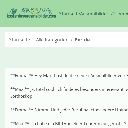
Startseite
Ausmalbilder
Theme
▾
Startseite
Alle Kategorien
Berufe
**Emma:** Hey Max, hast du die neuen Ausmalbilder von Be
**Max:** Ja, total cool! Ich finde es besonders interessa
Stethoskop.
**Emma:** Stimmt! Und jeder Beruf hat eine andere Uniform
**Max:** Ich habe ein Bild von einer Lehrerin ausgemalt. Sie