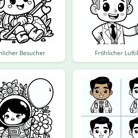
hlicher Besucher
Fröhlicher Luft