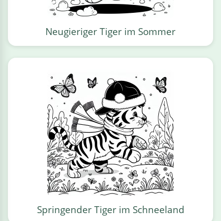
Neugieriger Tiger im Sommer
Springender Tiger im Schneeland