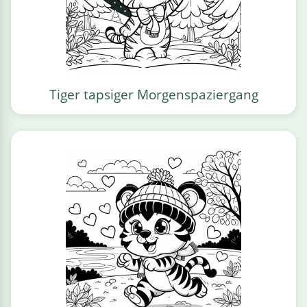
Tiger tapsiger Morgenspaziergang