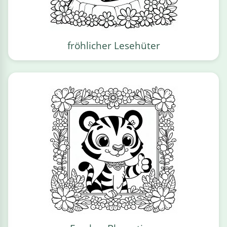
fröhlicher Lesehüter