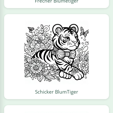
Frecher Blumetiger
Schicker BlumTiger