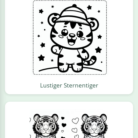
Lustiger Sternentiger