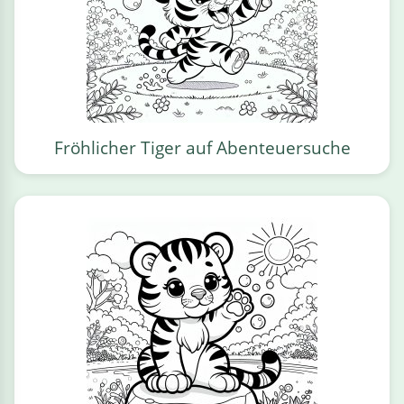
Fröhlicher Tiger auf Abenteuersuche