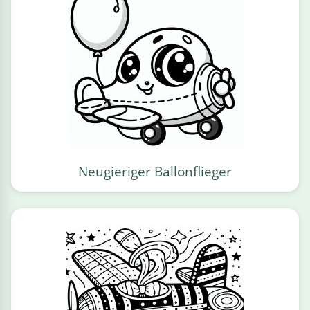
Neugieriger Ballonflieger