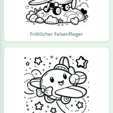
Fröhlicher Felsenflieger