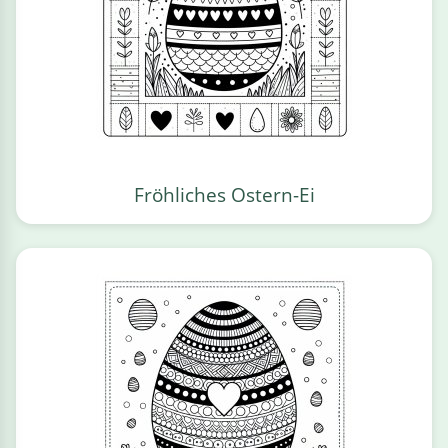
Fröhliches Ostern-Ei