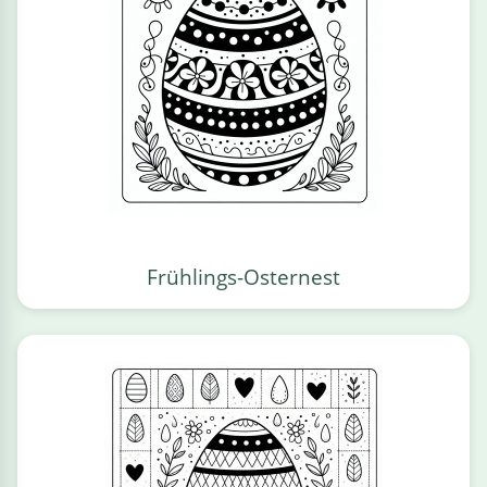
Frühlings-Osternest