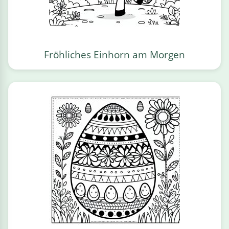
Fröhliches Einhorn am Morgen