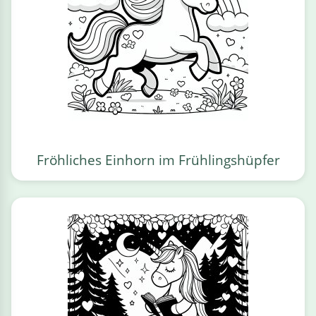
Fröhliches Einhorn im Frühlingshüpfer