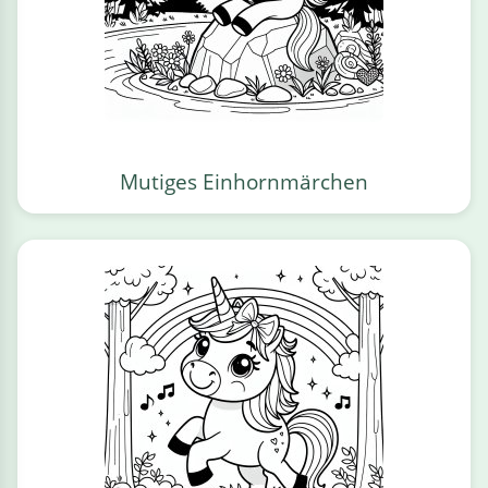
Mutiges Einhornmärchen