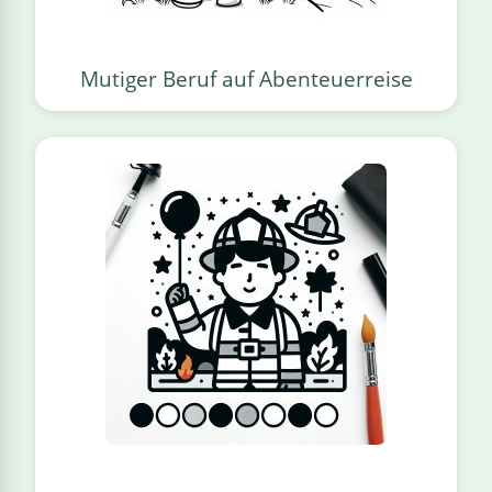
Mutiger Beruf auf Abenteuerreise