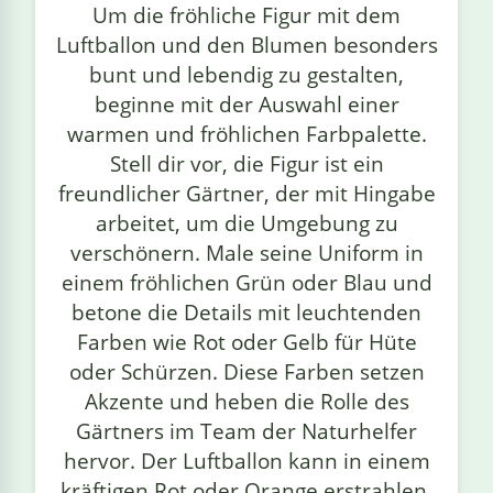
Um die fröhliche Figur mit dem
linge
Luftballon und den Blumen besonders
bunt und lebendig zu gestalten,
beginne mit der Auswahl einer
warmen und fröhlichen Farbpalette.
Stell dir vor, die Figur ist ein
freundlicher Gärtner, der mit Hingabe
arbeitet, um die Umgebung zu
verschönern. Male seine Uniform in
einem fröhlichen Grün oder Blau und
betone die Details mit leuchtenden
Farben wie Rot oder Gelb für Hüte
oder Schürzen. Diese Farben setzen
Akzente und heben die Rolle des
Gärtners im Team der Naturhelfer
hervor. Der Luftballon kann in einem
kräftigen Rot oder Orange erstrahlen,