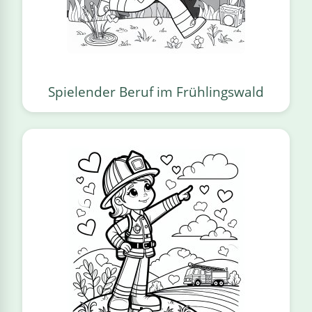
Spielender Beruf im Frühlingswald