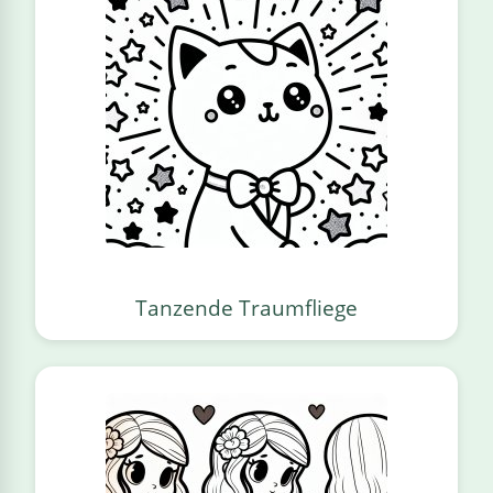
Tanzende Traumfliege