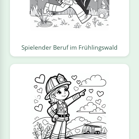
Spielender Beruf im Frühlingswald