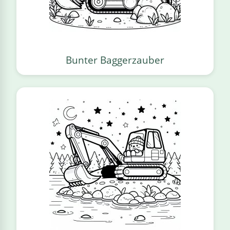
Bunter Baggerzauber