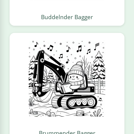
Buddelnder Bagger
Brummender Bagger