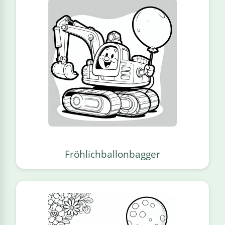
Fröhlichballonbagger