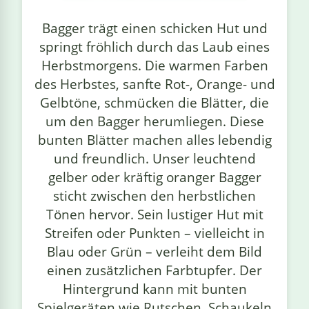
linge
Bagger trägt einen schicken Hut und
springt fröhlich durch das Laub eines
Herbstmorgens. Die warmen Farben
des Herbstes, sanfte Rot-, Orange- und
Gelbtöne, schmücken die Blätter, die
um den Bagger herumliegen. Diese
bunten Blätter machen alles lebendig
und freundlich. Unser leuchtend
gelber oder kräftig oranger Bagger
sticht zwischen den herbstlichen
Tönen hervor. Sein lustiger Hut mit
Streifen oder Punkten – vielleicht in
Blau oder Grün – verleiht dem Bild
einen zusätzlichen Farbtupfer. Der
Hintergrund kann mit bunten
Spielgeräten wie Rutschen, Schaukeln