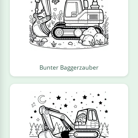
Bunter Baggerzauber