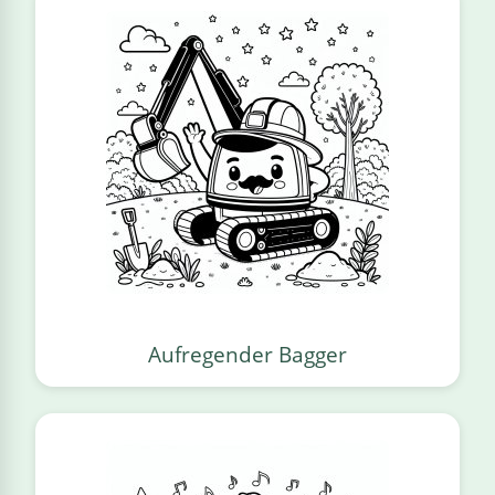
Aufregender Bagger