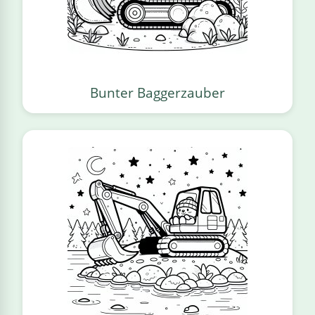
Bunter Baggerzauber