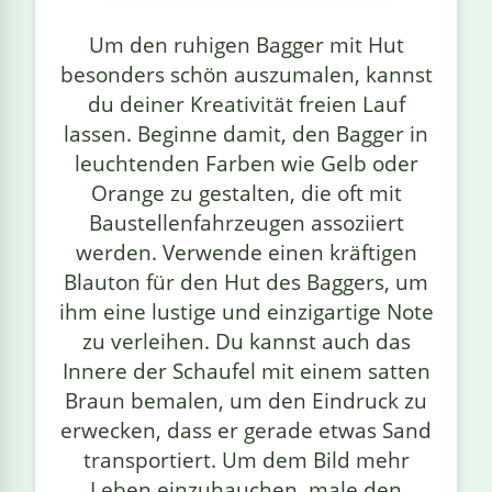
linge
Um den ruhigen Bagger mit Hut
besonders schön auszumalen, kannst
du deiner Kreativität freien Lauf
lassen. Beginne damit, den Bagger in
leuchtenden Farben wie Gelb oder
Orange zu gestalten, die oft mit
Baustellenfahrzeugen assoziiert
werden. Verwende einen kräftigen
Blauton für den Hut des Baggers, um
ihm eine lustige und einzigartige Note
zu verleihen. Du kannst auch das
Innere der Schaufel mit einem satten
Braun bemalen, um den Eindruck zu
erwecken, dass er gerade etwas Sand
transportiert. Um dem Bild mehr
Leben einzuhauchen, male den