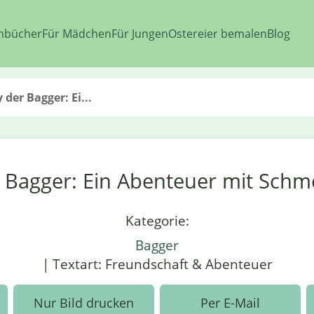
nbücher
Für Mädchen
Für Jungen
Ostereier bemalen
Blog
der Bagger: Ei...
 Bagger: Ein Abenteuer mit Schme
Kategorie:
Bagger
| Textart: Freundschaft & Abenteuer
Nur Bild drucken
Per E-Mail