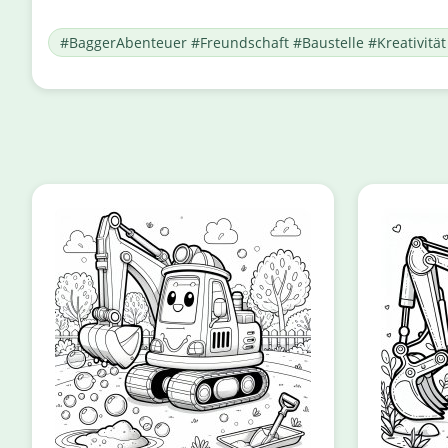
#BaggerAbenteuer #Freundschaft #Baustelle #Kreativitä