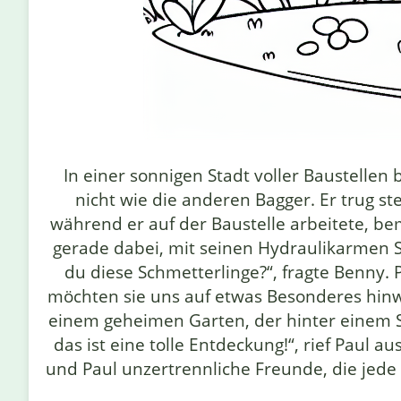
In einer sonnigen Stadt voller Baustell
nicht wie die anderen Bagger. Er trug s
während er auf der Baustelle arbeitete, be
gerade dabei, mit seinen Hydraulikarmen S
du diese Schmetterlinge?“, fragte Benny. 
möchten sie uns auf etwas Besonderes hinwe
einem geheimen Garten, der hinter einem S
das ist eine tolle Entdeckung!“, rief Pau
und Paul unzertrennliche Freunde, die jede