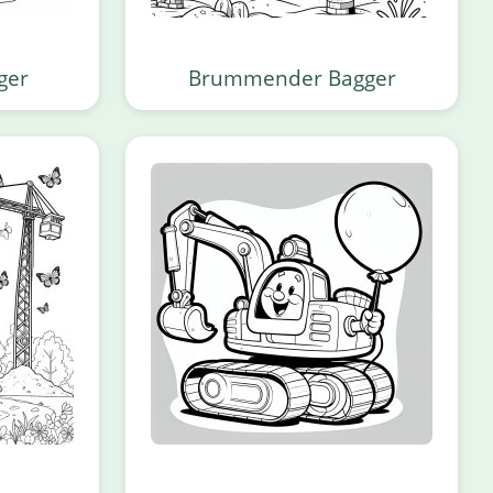
ger
Brummender Bagger