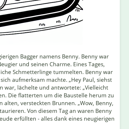
ugierigen Bagger namens Benny. Benny war
 Neugier und seinen Charme. Eines Tages,
hliche Schmetterlinge tummelten. Benny war
 sich aufmerksam machte. „Hey Paul, siehst
 war, lächelte und antwortete: „Vielleicht
n. Die flatterten um die Baustelle herum zu
n alten, versteckten Brunnen. „Wow, Benny,
estaurieren. Von diesem Tag an waren Benny
de erfüllten - alles dank eines neugierigen