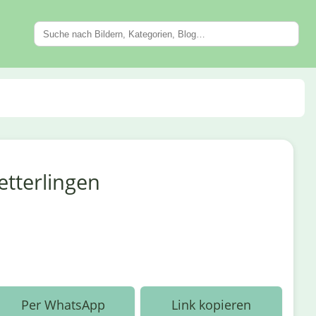
tterlingen
Per WhatsApp
Link kopieren