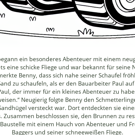
en begann ein besonderes Abenteuer mit einem ne
tets eine schicke Fliege und war bekannt für seine
merkte Benny, dass sich nahe seiner Schaufel frö
and zu schaufeln, als er den Bauarbeiter Paul auf
Paul, der immer für ein kleines Abenteuer zu haben
isen.“ Neugierig folgte Benny den Schmetterlinge
andhügel versteckt war. Dort entdeckten sie eine
l aus. Zusammen beschlossen sie, den Brunnen zu r
 Baustelle mit einem Hauch von Abenteuer und Freu
Baggers und seiner schneeweißen Fliege.