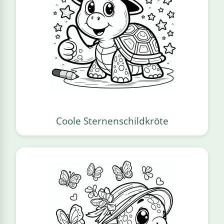
Coole Sternenschildkröte