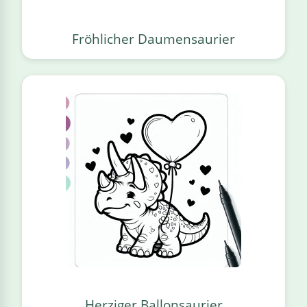
Fröhlicher Daumensaurier
Herziger Ballonsaurier