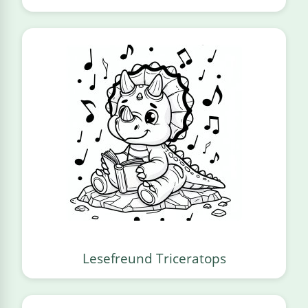
Lesefreund Triceratops