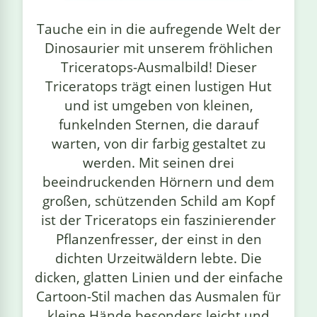
linge
Tauche ein in die aufregende Welt der
Dinosaurier mit unserem fröhlichen
Triceratops-Ausmalbild! Dieser
Triceratops trägt einen lustigen Hut
und ist umgeben von kleinen,
funkelnden Sternen, die darauf
warten, von dir farbig gestaltet zu
werden. Mit seinen drei
beeindruckenden Hörnern und dem
großen, schützenden Schild am Kopf
ist der Triceratops ein faszinierender
Pflanzenfresser, der einst in den
dichten Urzeitwäldern lebte. Die
dicken, glatten Linien und der einfache
Cartoon-Stil machen das Ausmalen für
kleine Hände besonders leicht und