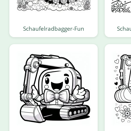
Schaufelradbagger-Fun
Scha