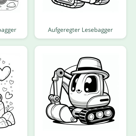
bagger
Aufgeregter Lesebagger