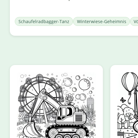
Schaufelradbagger-Tanz
Winterwiese-Geheimnis
V