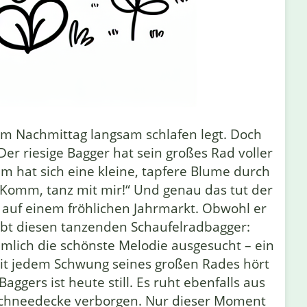
am Nachmittag langsam schlafen legt. Doch
r riesige Bagger hat sein großes Rad voller
m hat sich eine kleine, tapfere Blume durch
 „Komm, tanz mit mir!“ Und genau das tut der
 auf einem fröhlichen Jahrmarkt. Obwohl er
mgibt diesen tanzenden Schaufelradbagger:
ämlich die schönste Melodie ausgesucht – ein
it jedem Schwung seines großen Rades hört
gers ist heute still. Es ruht ebenfalls aus
n Schneedecke verborgen. Nur dieser Moment