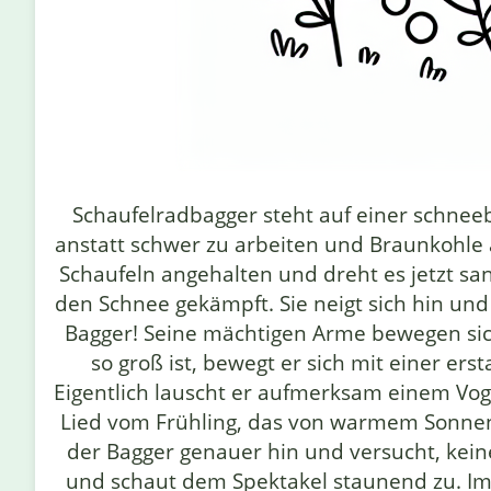
Schaufelradbagger steht auf einer schnee
anstatt schwer zu arbeiten und Braunkohle 
Schaufeln angehalten und dreht es jetzt sa
den Schnee gekämpft. Sie neigt sich hin und
Bagger! Seine mächtigen Arme bewegen sich
so groß ist, bewegt er sich mit einer er
Eigentlich lauscht er aufmerksam einem Voge
Lied vom Frühling, das von warmem Sonnen
der Bagger genauer hin und versucht, keine
und schaut dem Spektakel staunend zu. Im 