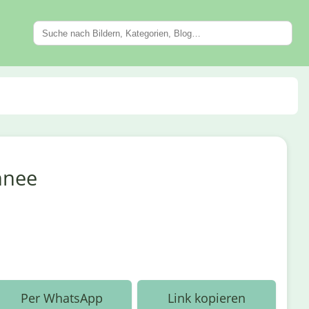
hnee
Per WhatsApp
Link kopieren