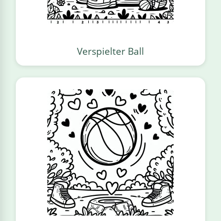
Verspielter Ball