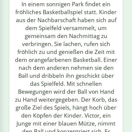
In einem sonnigen Park findet ein
linge
fröhliches Basketballspiel statt. Kinder
aus der Nachbarschaft haben sich auf
dem Spielfeld versammelt, um
gemeinsam den Nachmittag zu
verbringen. Sie lachen, rufen sich
fröhlich zu und genießen die Zeit mit
dem orangefarbenen Basketball. Einer
nach dem anderen nehmen sie den
Ball und dribbeln ihn geschickt über
das Spielfeld. Mit schnellen
Bewegungen wird der Ball von Hand
zu Hand weitergegeben. Der Korb, das
große Ziel des Spiels, hängt hoch über
den Köpfen der Kinder. Victor, ein
Junge mit einer blauen Mütze, nimmt
den Ball und konzentriert sich. Er