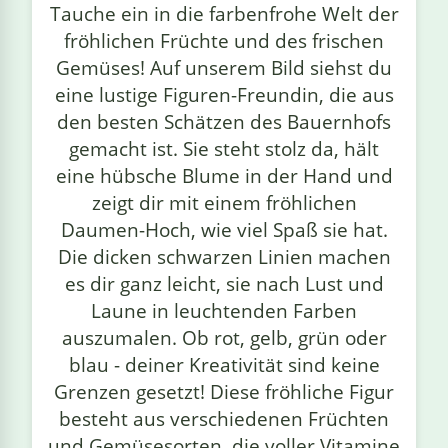
Tauche ein in die farbenfrohe Welt der
linge
fröhlichen Früchte und des frischen
Gemüses! Auf unserem Bild siehst du
eine lustige Figuren-Freundin, die aus
den besten Schätzen des Bauernhofs
gemacht ist. Sie steht stolz da, hält
eine hübsche Blume in der Hand und
zeigt dir mit einem fröhlichen
Daumen-Hoch, wie viel Spaß sie hat.
Die dicken schwarzen Linien machen
es dir ganz leicht, sie nach Lust und
Laune in leuchtenden Farben
auszumalen. Ob rot, gelb, grün oder
blau - deiner Kreativität sind keine
Grenzen gesetzt! Diese fröhliche Figur
besteht aus verschiedenen Früchten
und Gemüsesorten, die voller Vitamine