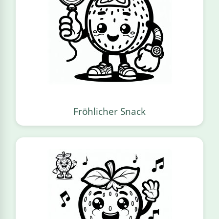
Fröhlicher Snack