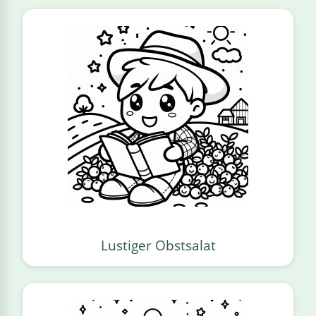
Lustiger Obstsalat