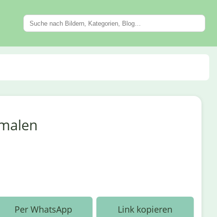
smalen
Per WhatsApp
Link kopieren