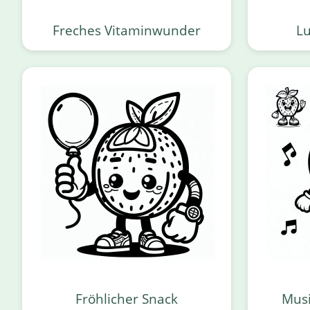
Freches Vitaminwunder
Lu
Fröhlicher Snack
Musi