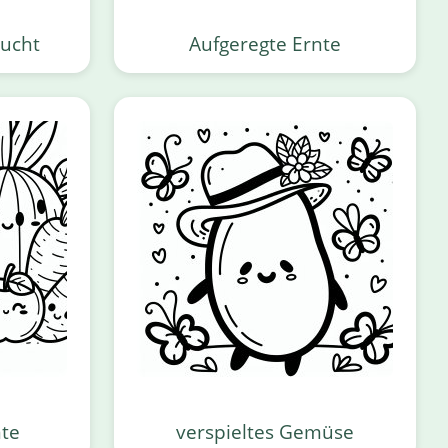
rucht
Aufgeregte Ernte
nte
verspieltes Gemüse