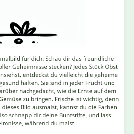
lbild für dich: Schau dir das freundliche
oller Geheimnisse stecken? Jedes Stück Obst
siehst, entdeckst du vielleicht die geheime
gesund halten. Sie sind in jeder Frucht und
arüber nachgedacht, wie die Ernte auf dem
Gemüse zu bringen. Frische ist wichtig, denn
dieses Bild ausmalst, kannst du die Farben
 schnapp dir deine Buntstifte, und lass
heimnisse, während du malst.