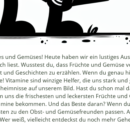
 und Gemüses! Heute haben wir ein lustiges Ausma
h liest. Wusstest du, dass Früchte und Gemüse v
 und Geschichten zu erzählen. Wenn du genau hin
e! Vitamine sind winzige Helfer, die uns stark und 
heimnisse auf unserem Bild. Hast du schon mal d
 uns die frischesten und leckersten Früchte und 
Vitamine bekommen. Und das Beste daran? Wenn du 
ten zu den Obst- und Gemüsefreunden passen. Also
! Wer weiß, vielleicht entdeckst du noch mehr Ge