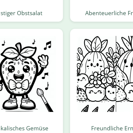
stiger Obstsalat
Abenteuerliche F
kalisches Gemüse
Freundliche Er