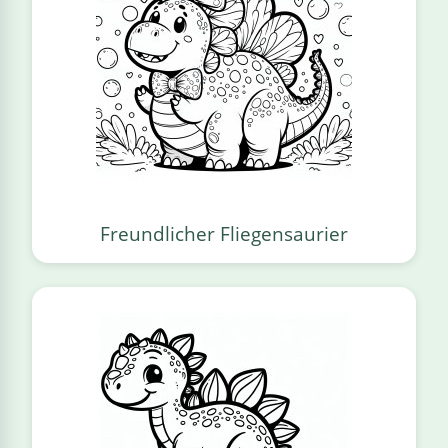
Freundlicher Fliegensaurier