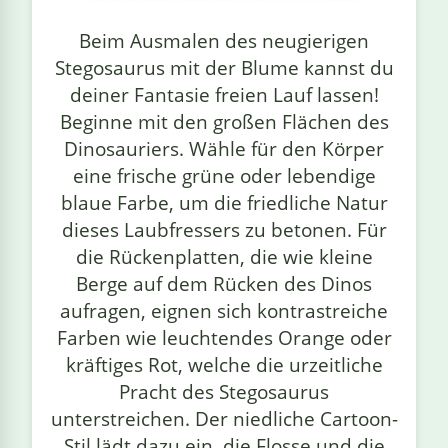
linge
Beim Ausmalen des neugierigen
Stegosaurus mit der Blume kannst du
deiner Fantasie freien Lauf lassen!
Beginne mit den großen Flächen des
Dinosauriers. Wähle für den Körper
eine frische grüne oder lebendige
blaue Farbe, um die friedliche Natur
dieses Laubfressers zu betonen. Für
die Rückenplatten, die wie kleine
Berge auf dem Rücken des Dinos
aufragen, eignen sich kontrastreiche
Farben wie leuchtendes Orange oder
kräftiges Rot, welche die urzeitliche
Pracht des Stegosaurus
unterstreichen. Der niedliche Cartoon-
Stil lädt dazu ein, die Flosse und die