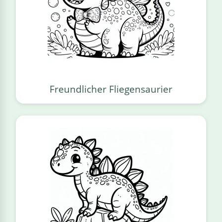
Freundlicher Fliegensaurier