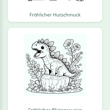
Fröhlicher Hutschmuck
Fröhlicher Blütensaurier