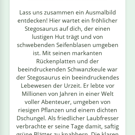
linge
Lass uns zusammen ein Ausmalbild
entdecken! Hier wartet ein fröhlicher
Stegosaurus auf dich, der einen
lustigen Hut trägt und von
schwebenden Seifenblasen umgeben
ist. Mit seinen markanten
Rückenplatten und der
beeindruckenden Schwanzkeule war
der Stegosaurus ein beeindruckendes
Lebewesen der Urzeit. Er lebte vor
Millionen von Jahren in einer Welt
voller Abenteuer, umgeben von
riesigen Pflanzen und einem dichten
Dschungel. Als friedlicher Laubfresser
verbrachte er seine Tage damit, saftig
grüne Blätter zu knabbern. Die klaren