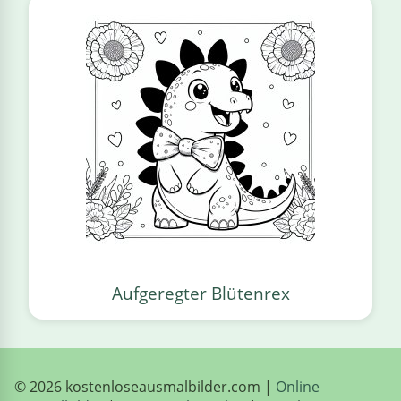
Aufgeregter Blütenrex
© 2026 kostenloseausmalbilder.com |
Online