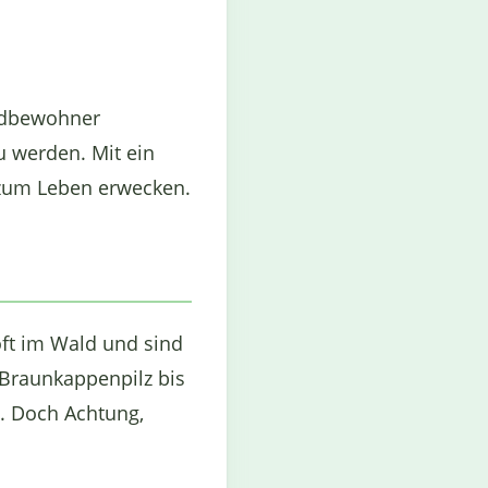
aldbewohner
u werden. Mit ein
 zum Leben erwecken.
oft im Wald und sind
 Braunkappenpilz bis
i. Doch Achtung,