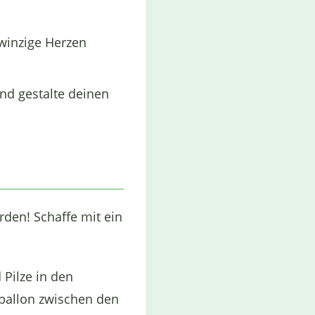
 winzige Herzen
und gestalte deinen
rden! Schaffe mit ein
Pilze in den
ftballon zwischen den