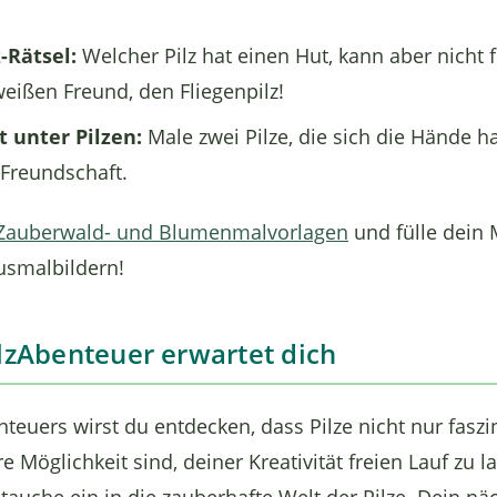
-Rätsel:
Welcher Pilz hat einen Hut, kann aber nicht 
eißen Freund, den Fliegenpilz!
 unter Pilzen:
Male zwei Pilze, die sich die Hände h
 Freundschaft.
Zauberwald- und Blumenmalvorlagen
und fülle dein
usmalbildern!
lzAbenteuer erwartet dich
euers wirst du entdecken, dass Pilze nicht nur faszi
 Möglichkeit sind, deiner Kreativität freien Lauf zu l