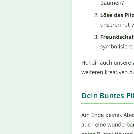
Bäumen?
Löse das Pilz
unseren rot-w
Freundschaft
symbolisiere
Hol dir auch unsere
weiteren kreativen A
Dein Buntes Pi
Am Ende deines Abent
auch eine wunderbare