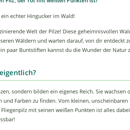
n Pilz, der rot mit weißen Punkten ist?
z, ein echter Hingucker im Wald!
szinierende Welt der Pilze! Diese geheimnisvollen W
nseren Wäldern und warten darauf, von dir entdeckt z
ein paar Buntstiften kannst du die Wunder der Natur
eigentlich?
anzen, sondern bilden ein eigenes Reich. Sie wachsen 
n und Farben zu finden. Vom kleinen, unscheinbaren
Fliegenpilz mit seinen weißen Punkten ist alles dabe
essbar!