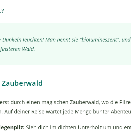
.?
im Dunkeln leuchten! Man nennt sie "biolumineszent", und
 finsteren Wald.
m Zauberwald
azierst durch einen magischen Zauberwald, wo die Pilz
. Auf deiner Reise wartet jede Menge bunter Abenteu
iegenpilz:
Sieh dich im dichten Unterholz um und en