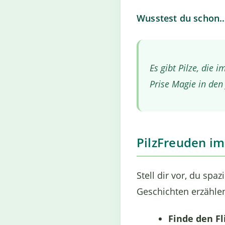
Wusstest du schon..
Es gibt Pilze, die 
Prise Magie in den
PilzFreuden i
Stell dir vor, du sp
Geschichten erzählen
Finde den Fl