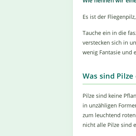
Wie nennen wir eine
Es ist der Fliegenpil
Tauche ein in die fa
verstecken sich in u
wenig Fantasie und 
Was sind Pilze 
Pilze sind keine Pfl
in unzähligen Forme
zum leuchtend roten 
nicht alle Pilze sind 