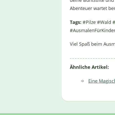
deine Buntstifte und
Abenteuer wartet ber
Tags:
#Pilze #Wald #
#AusmalenFürKinder 
Viel Spaß beim Ausm
Ähnliche Artikel:
Eine Magisch