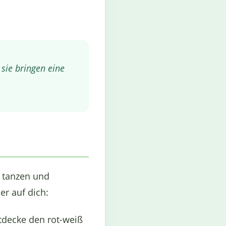
 sie bringen eine
e tanzen und
er auf dich:
tdecke den rot-weiß