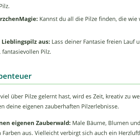
ilz.
erzchenMagie:
Kannst du all die Pilze finden, die wie
Lieblingspilz aus:
Lass deiner Fantasie freien Lauf 
 fantasievollen Pilz.
Abenteuer
l über Pilze gelernt hast, wird es Zeit, kreativ zu we
n deine eigenen zauberhaften Pilzerlebnisse.
inen eigenen Zauberwald:
Male Bäume, Blumen und 
 Farben aus. Vielleicht verbirgt sich auch ein Herzlu