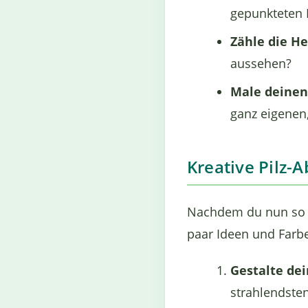
gepunkteten P
Zähle die H
aussehen?
Male deinen 
ganz eigenen,
Kreative Pilz-
Nachdem du nun so vie
paar Ideen und Farbe
Gestalte de
strahlendsten