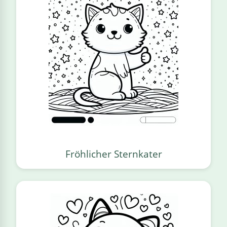
Fröhlicher Sternkater