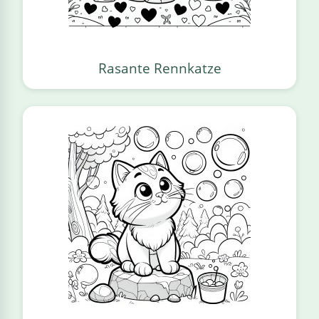
Rasante Rennkatze