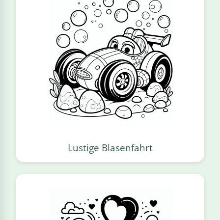
Lustige Blasenfahrt