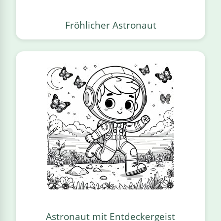
Fröhlicher Astronaut
Astronaut mit Entdeckergeist