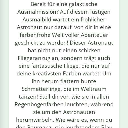
Bereit für eine galaktische
linge
Ausmalmission? Auf diesem lustigen
Ausmalbild wartet ein fröhlicher
Astronaut nur darauf, von dir in eine
farbenfrohe Welt voller Abenteuer
geschickt zu werden! Dieser Astronaut
hat nicht nur einen schicken
Fliegeranzug an, sondern trägt auch
eine fantastische Fliege, die nur auf
deine kreativsten Farben wartet. Um
ihn herum flattern bunte
Schmetterlinge, die im Weltraum
tanzen! Stell dir vor, wie sie in allen
Regenbogenfarben leuchten, während
sie um den Astronauten
herumwirbeln. Wie wäre es, wenn du
den Raumanzug in leuchtendem Blau