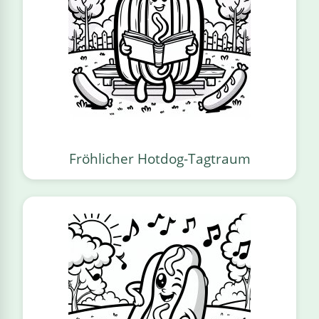
Fröhlicher Hotdog-Tagtraum