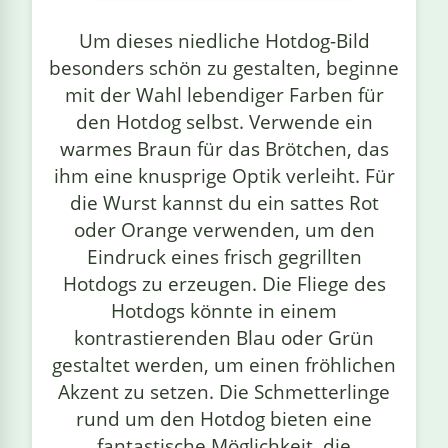
linge
Um dieses niedliche Hotdog-Bild
besonders schön zu gestalten, beginne
mit der Wahl lebendiger Farben für
den Hotdog selbst. Verwende ein
warmes Braun für das Brötchen, das
ihm eine knusprige Optik verleiht. Für
die Wurst kannst du ein sattes Rot
oder Orange verwenden, um den
Eindruck eines frisch gegrillten
Hotdogs zu erzeugen. Die Fliege des
Hotdogs könnte in einem
kontrastierenden Blau oder Grün
gestaltet werden, um einen fröhlichen
Akzent zu setzen. Die Schmetterlinge
rund um den Hotdog bieten eine
fantastische Möglichkeit, die