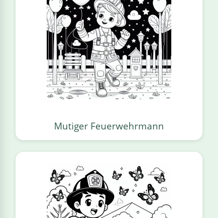
Mutiger Feuerwehrmann