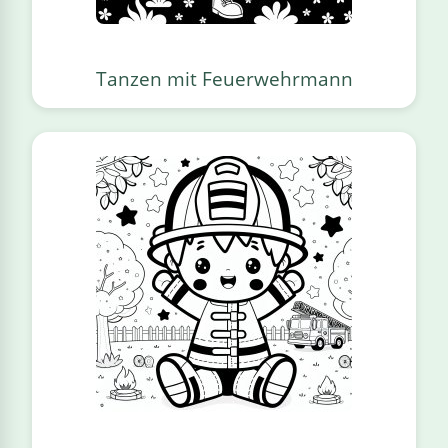
Tanzen mit Feuerwehrmann