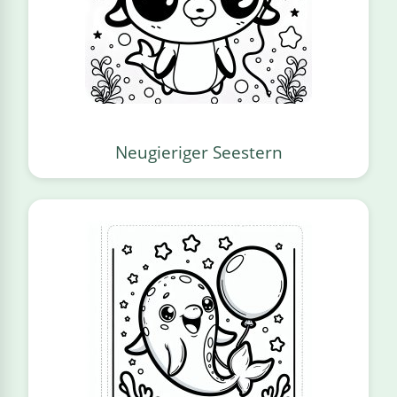
Neugieriger Seestern