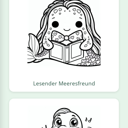
Lesender Meeresfreund