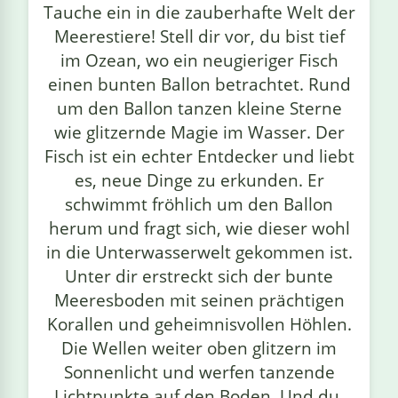
Tauche ein in die zauberhafte Welt der
linge
Meerestiere! Stell dir vor, du bist tief
im Ozean, wo ein neugieriger Fisch
einen bunten Ballon betrachtet. Rund
um den Ballon tanzen kleine Sterne
wie glitzernde Magie im Wasser. Der
Fisch ist ein echter Entdecker und liebt
es, neue Dinge zu erkunden. Er
schwimmt fröhlich um den Ballon
herum und fragt sich, wie dieser wohl
in die Unterwasserwelt gekommen ist.
Unter dir erstreckt sich der bunte
Meeresboden mit seinen prächtigen
Korallen und geheimnisvollen Höhlen.
Die Wellen weiter oben glitzern im
Sonnenlicht und werfen tanzende
Lichtpunkte auf den Boden. Und du,