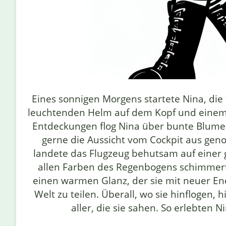
Eines sonnigen Morgens startete Nina, die 
leuchtenden Helm auf dem Kopf und einem 
Entdeckungen flog Nina über bunte Blumenfe
gerne die Aussicht vom Cockpit aus gen
landete das Flugzeug behutsam auf einer 
allen Farben des Regenbogens schimmerte.
einen warmen Glanz, der sie mit neuer Ene
Welt zu teilen. Überall, wo sie hinflogen
aller, die sie sahen. So erlebten 