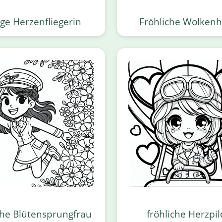
ge Herzenfliegerin
Fröhliche Wolkenh
che Blütensprungfrau
fröhliche Herzpil