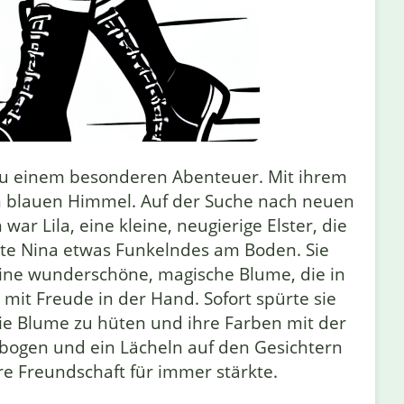
ug zu einem besonderen Abenteuer. Mit ihrem
n blauen Himmel. Auf der Suche nach neuen
r Lila, eine kleine, neugierige Elster, die
kte Nina etwas Funkelndes am Boden. Sie
eine wunderschöne, magische Blume, die in
mit Freude in der Hand. Sofort spürte sie
die Blume zu hüten und ihre Farben mit der
enbogen und ein Lächeln auf den Gesichtern
hre Freundschaft für immer stärkte.