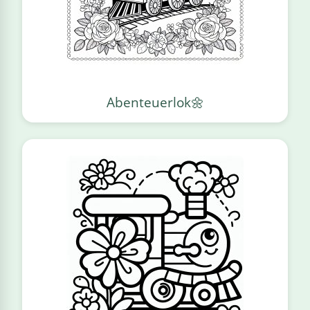
Abenteuerlok🌼