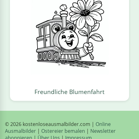
Freundliche Blumenfahrt
© 2026 kostenloseausmalbilder.com |
Online
Ausmalbilder
|
Ostereier bemalen
|
Newsletter
abonnieren
|
Über Uns
|
Impressum