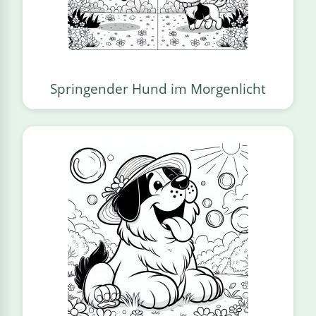
Springender Hund im Morgenlicht