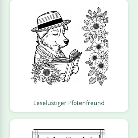
Leselustiger Pfotenfreund