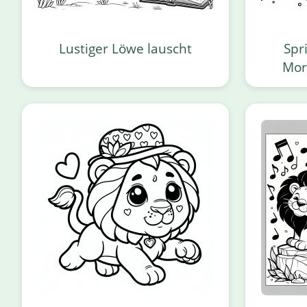
Lustiger Löwe lauscht
Spr
Mor