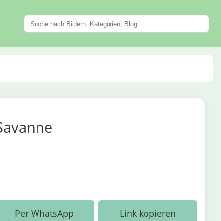
 Savanne
Per WhatsApp
Link kopieren