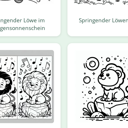
ingender Löwe im
Springender Löwen
gensonnenschein