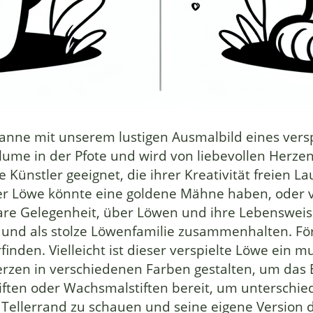
vanne mit unserem lustigen Ausmalbild eines vers
lume in der Pfote und wird von liebevollen Herze
eine Künstler geeignet, die ihrer Kreativität frei
 der Löwe könnte eine goldene Mähne haben, oder v
are Gelegenheit, über Löwen und ihre Lebensweise
 und als stolze Löwenfamilie zusammenhalten. För
finden. Vielleicht ist dieser verspielte Löwe ein 
Herzen in verschiedenen Farben gestalten, um das 
stiften oder Wachsmalstiften bereit, um untersch
 Tellerrand zu schauen und seine eigene Version d