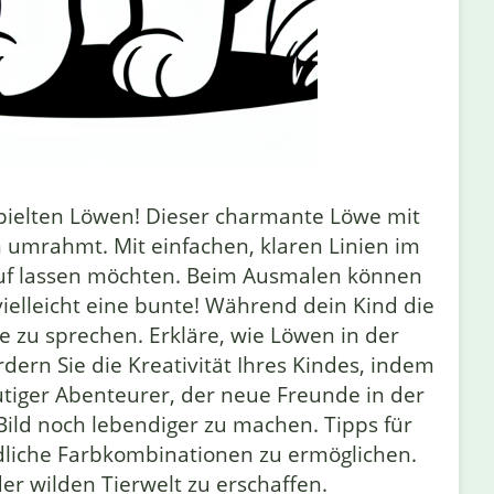
pielten Löwen! Dieser charmante Löwe mit
n umrahmt. Mit einfachen, klaren Linien im
en Lauf lassen möchten. Beim Ausmalen können
ielleicht eine bunte! Während dein Kind die
 zu sprechen. Erkläre, wie Löwen in der
dern Sie die Kreativität Ihres Kindes, indem
mutiger Abenteurer, der neue Freunde in der
Bild noch lebendiger zu machen. Tipps für
iedliche Farbkombinationen zu ermöglichen.
er wilden Tierwelt zu erschaffen.