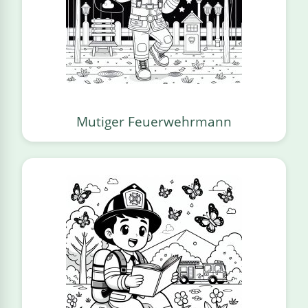
Mutiger Feuerwehrmann