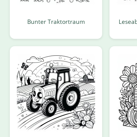
Bunter Traktortraum
Leseab