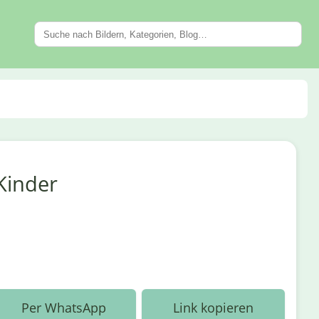
Kinder
Per WhatsApp
Link kopieren