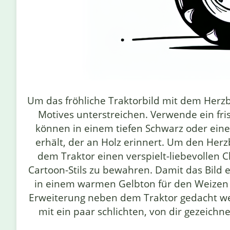
Um das fröhliche Traktorbild mit dem Herzb
Motives unterstreichen. Verwende ein fri
können in einem tiefen Schwarz oder ein
erhält, der an Holz erinnert. Um den Herz
dem Traktor einen verspielt-liebevollen 
Cartoon-Stils zu bewahren. Damit das Bild
in einem warmen Gelbton für den Weizen g
Erweiterung neben dem Traktor gedacht werd
mit ein paar schlichten, von dir gezeich