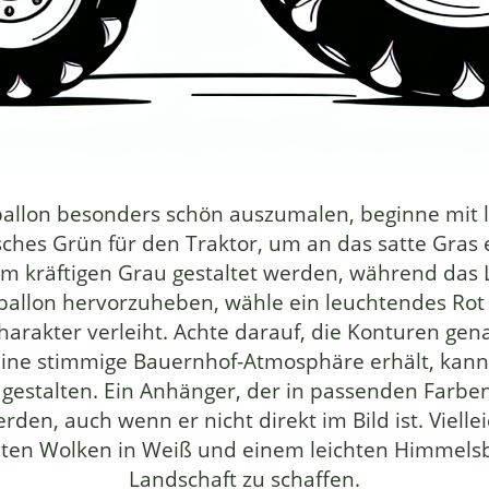
allon besonders schön auszumalen, beginne mit l
sches Grün für den Traktor, um an das satte Gras 
em kräftigen Grau gestaltet werden, während das 
ballon hervorzuheben, wähle ein leuchtendes Rot 
Charakter verleiht. Achte darauf, die Konturen ge
 eine stimmige Bauernhof-Atmosphäre erhält, kann
estalten. Ein Anhänger, der in passenden Farben 
en, auch wenn er nicht direkt im Bild ist. Vielle
neten Wolken in Weiß und einem leichten Himmelsb
Landschaft zu schaffen.