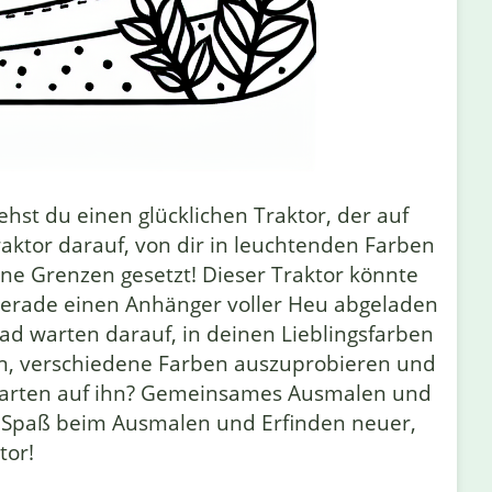
st du einen glücklichen Traktor, der auf
aktor darauf, von dir in leuchtenden Farben
ne Grenzen gesetzt! Dieser Traktor könnte
r gerade einen Anhänger voller Heu abgeladen
rad warten darauf, in deinen Lieblingsfarben
igen, verschiedene Farben auszuprobieren und
 warten auf ihn? Gemeinsames Ausmalen und
l Spaß beim Ausmalen und Erfinden neuer,
tor!