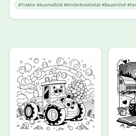
#Traktor #Ausmalbild #Kinderkreativität #Bauernhof #Fa