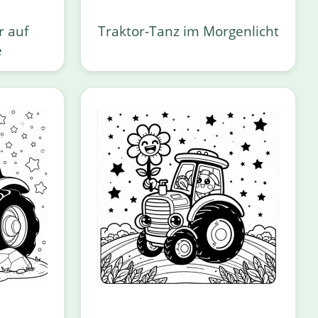
r auf
Traktor-Tanz im Morgenlicht
e