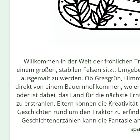
Willkommen in der Welt der fröhlichen T
einem großen, stabilen Felsen sitzt. Umgeb
ausgemalt zu werden. Ob Grasgrün, Himmel
direkt von einem Bauernhof kommen, wo er fl
oder ist dabei, das Land für die nächste Er
zu erstrahlen. Eltern können die Kreativitä
Geschichten rund um den Traktor zu erfin
Geschichtenerzählen kann die Fantasie a
spa