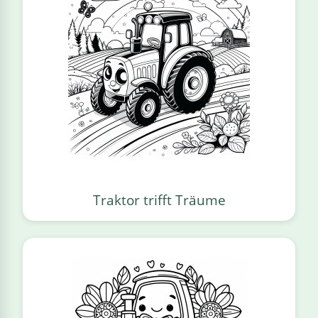
Traktor trifft Träume