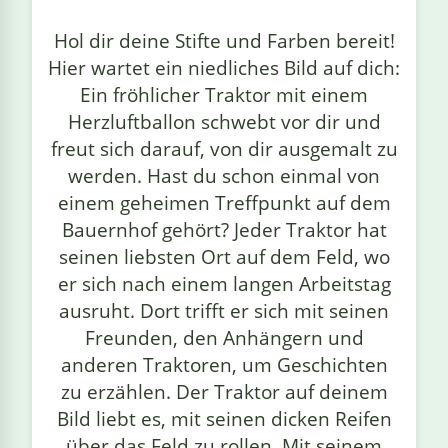
linge
Hol dir deine Stifte und Farben bereit!
Hier wartet ein niedliches Bild auf dich:
Ein fröhlicher Traktor mit einem
Herzluftballon schwebt vor dir und
freut sich darauf, von dir ausgemalt zu
werden. Hast du schon einmal von
einem geheimen Treffpunkt auf dem
Bauernhof gehört? Jeder Traktor hat
seinen liebsten Ort auf dem Feld, wo
er sich nach einem langen Arbeitstag
ausruht. Dort trifft er sich mit seinen
Freunden, den Anhängern und
anderen Traktoren, um Geschichten
zu erzählen. Der Traktor auf deinem
Bild liebt es, mit seinen dicken Reifen
über das Feld zu rollen. Mit seinem