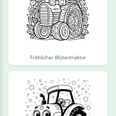
Fröhlicher Blütentraktor