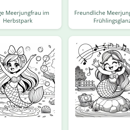
ge Meerjungfrau im
Freundliche Meerjun
Herbstpark
Frühlingsglan