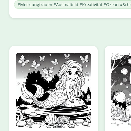
#Meerjungfrauen #Ausmalbild #Kreativität #Ozean #Sch