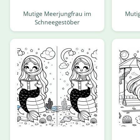
Mutige Meerjungfrau im
Muti
Schneegestöber