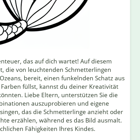
teuer, das auf dich wartet! Auf diesem
t, die von leuchtenden Schmetterlingen
Ozeans, bereit, einen funkelnden Schatz aus
rben füllst, kannst du deiner Kreativität
önnten. Liebe Eltern, unterstützen Sie die
mbinationen auszuprobieren und eigene
singen, das die Schmetterlinge anzieht oder
chte erzählen, während es das Bild ausmalt.
achlichen Fähigkeiten Ihres Kindes.