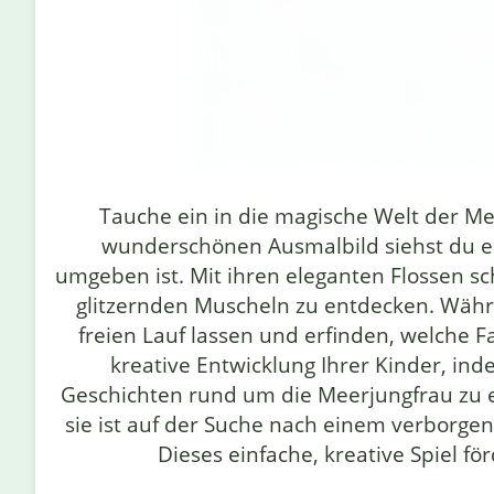
Tauche ein in die magische Welt der M
wunderschönen Ausmalbild siehst du ei
umgeben ist. Mit ihren eleganten Flossen s
glitzernden Muscheln zu entdecken. Währe
freien Lauf lassen und erfinden, welche F
kreative Entwicklung Ihrer Kinder, i
Geschichten rund um die Meerjungfrau zu er
sie ist auf der Suche nach einem verborgen
Dieses einfache, kreative Spiel fö