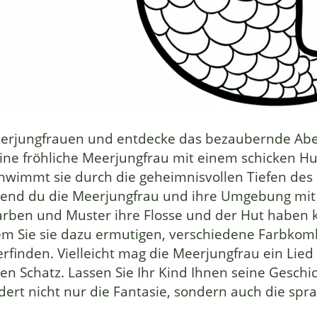
eerjungfrauen und entdecke das bezaubernde Aben
ne fröhliche Meerjungfrau mit einem schicken Hu
chwimmt sie durch die geheimnisvollen Tiefen des 
nd du die Meerjungfrau und ihre Umgebung mit Fa
arben und Muster ihre Flosse und der Hut haben k
ndem Sie sie dazu ermutigen, verschiedene Farbko
finden. Vielleicht mag die Meerjungfrau ein Lied 
en Schatz. Lassen Sie Ihr Kind Ihnen seine Geschi
rdert nicht nur die Fantasie, sondern auch die spr