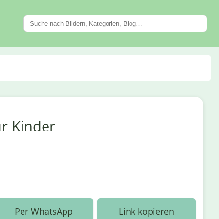
r Kinder
Per WhatsApp
Link kopieren