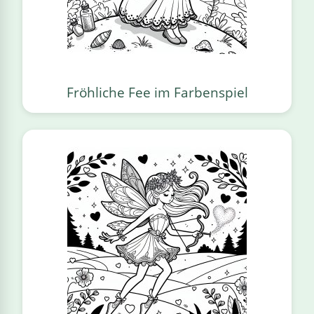
Fröhliche Fee im Farbenspiel