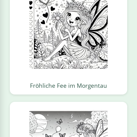
Fröhliche Fee im Morgentau