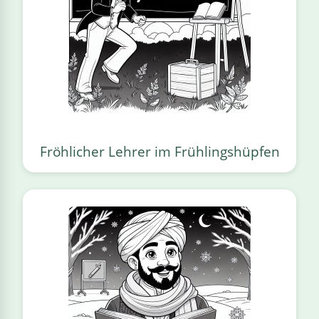
Fröhlicher Lehrer im Frühlingshüpfen