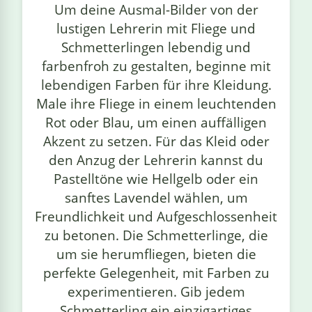
Um deine Ausmal-Bilder von der
linge
lustigen Lehrerin mit Fliege und
Schmetterlingen lebendig und
farbenfroh zu gestalten, beginne mit
lebendigen Farben für ihre Kleidung.
Male ihre Fliege in einem leuchtenden
Rot oder Blau, um einen auffälligen
Akzent zu setzen. Für das Kleid oder
den Anzug der Lehrerin kannst du
Pastelltöne wie Hellgelb oder ein
sanftes Lavendel wählen, um
Freundlichkeit und Aufgeschlossenheit
zu betonen. Die Schmetterlinge, die
um sie herumfliegen, bieten die
perfekte Gelegenheit, mit Farben zu
experimentieren. Gib jedem
Schmetterling ein einzigartiges