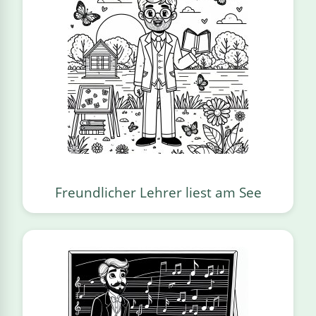
Freundlicher Lehrer liest am See