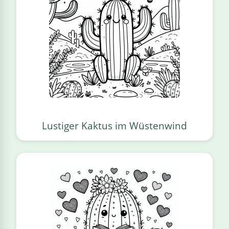
Lustiger Kaktus im Wüstenwind