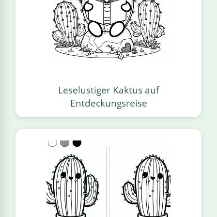
Leselustiger Kaktus auf
Entdeckungsreise