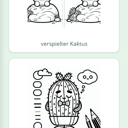
verspielter Kaktus