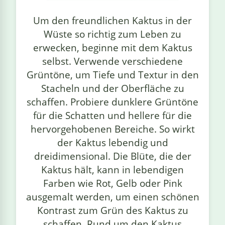
linge
Um den freundlichen Kaktus in der
Wüste so richtig zum Leben zu
erwecken, beginne mit dem Kaktus
selbst. Verwende verschiedene
Grüntöne, um Tiefe und Textur in den
Stacheln und der Oberfläche zu
schaffen. Probiere dunklere Grüntöne
für die Schatten und hellere für die
hervorgehobenen Bereiche. So wirkt
der Kaktus lebendig und
dreidimensional. Die Blüte, die der
Kaktus hält, kann in lebendigen
Farben wie Rot, Gelb oder Pink
ausgemalt werden, um einen schönen
Kontrast zum Grün des Kaktus zu
schaffen. Rund um den Kaktus