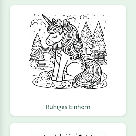
Ruhiges Einhorn