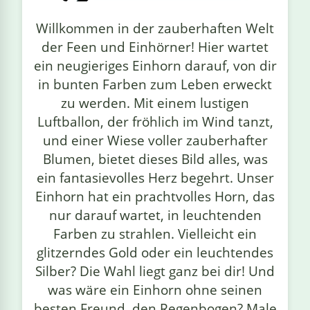
linge
Willkommen in der zauberhaften Welt
der Feen und Einhörner! Hier wartet
ein neugieriges Einhorn darauf, von dir
in bunten Farben zum Leben erweckt
zu werden. Mit einem lustigen
Luftballon, der fröhlich im Wind tanzt,
und einer Wiese voller zauberhafter
Blumen, bietet dieses Bild alles, was
ein fantasievolles Herz begehrt. Unser
Einhorn hat ein prachtvolles Horn, das
nur darauf wartet, in leuchtenden
Farben zu strahlen. Vielleicht ein
glitzerndes Gold oder ein leuchtendes
Silber? Die Wahl liegt ganz bei dir! Und
was wäre ein Einhorn ohne seinen
besten Freund, den Regenbogen? Male