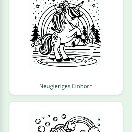
Neugieriges Einhorn