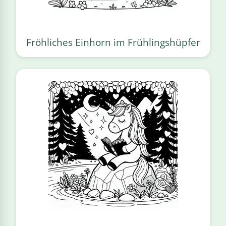
Fröhliches Einhorn im Frühlingshüpfer