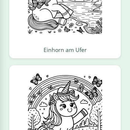
Einhorn am Ufer