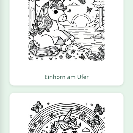
Einhorn am Ufer