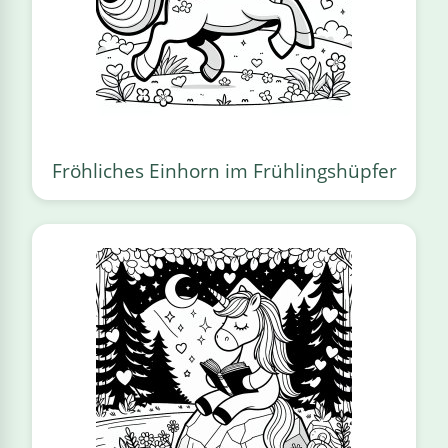
Fröhliches Einhorn im Frühlingshüpfer