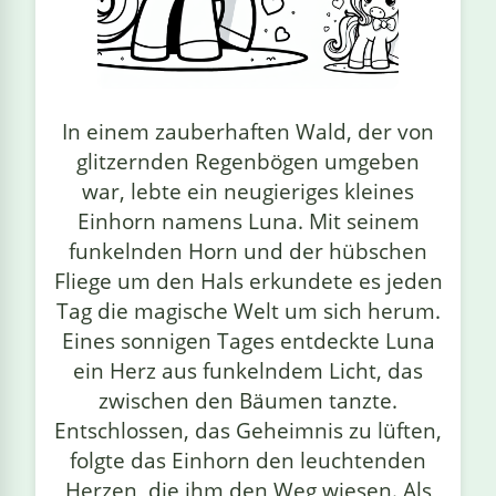
linge
In einem zauberhaften Wald, der von
glitzernden Regenbögen umgeben
war, lebte ein neugieriges kleines
Einhorn namens Luna. Mit seinem
funkelnden Horn und der hübschen
Fliege um den Hals erkundete es jeden
Tag die magische Welt um sich herum.
Eines sonnigen Tages entdeckte Luna
ein Herz aus funkelndem Licht, das
zwischen den Bäumen tanzte.
Entschlossen, das Geheimnis zu lüften,
folgte das Einhorn den leuchtenden
Herzen, die ihm den Weg wiesen. Als