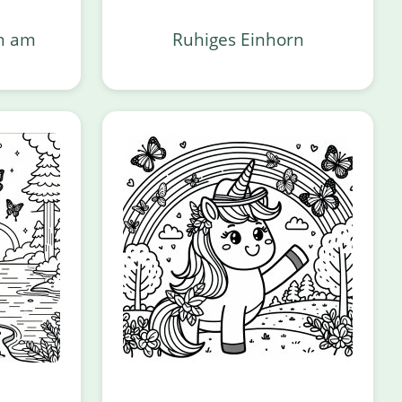
rn am
Ruhiges Einhorn