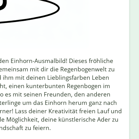
en Einhorn-Ausmalbild! Dieses fröhliche
 gemeinsam mit dir die Regenbogenwelt zu
 ihm mit deinen Lieblingsfarben Leben
icht, einen kunterbunten Regenbogen im
 wo es mit seinen Freunden, den anderen
terlinge um das Einhorn herum ganz nach
rner! Lass deiner Kreativität freien Lauf und
e Möglichkeit, deine künstlerische Ader zu
dschaft zu feiern.