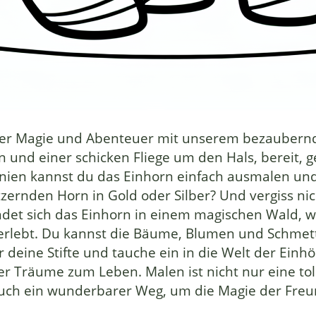
ller Magie und Abenteuer mit unserem bezaubernd
ln und einer schicken Fliege um den Hals, bereit,
inien kannst du das Einhorn einfach ausmalen und
tzernden Horn in Gold oder Silber? Und vergiss n
indet sich das Einhorn in einem magischen Wald,
erlebt. Du kannst die Bäume, Blumen und Schmet
 deine Stifte und tauche ein in die Welt der Einhö
 Träume zum Leben. Malen ist nicht nur eine toll
uch ein wunderbarer Weg, um die Magie der Freun