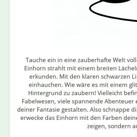
Tauche ein in eine zauberhafte Welt vo
Einhorn strahlt mit einem breiten Läche
erkunden. Mit den klaren schwarzen L
einhauchen. Wie wäre es mit einem gli
Hintergrund zu zaubern! Vielleicht bef
Fabelwesen, viele spannende Abenteuer 
deiner Fantasie gestalten. Also schnappe dir
erwecke das Einhorn mit den Farben deiner
zeigen, sondern a