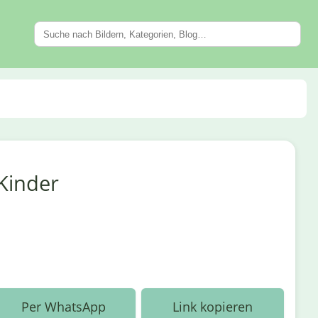
Kinder
Per WhatsApp
Link kopieren