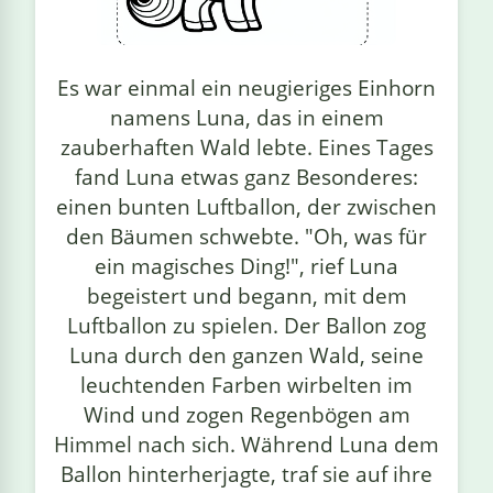
linge
Es war einmal ein neugieriges Einhorn
namens Luna, das in einem
zauberhaften Wald lebte. Eines Tages
fand Luna etwas ganz Besonderes:
einen bunten Luftballon, der zwischen
den Bäumen schwebte. "Oh, was für
ein magisches Ding!", rief Luna
begeistert und begann, mit dem
Luftballon zu spielen. Der Ballon zog
Luna durch den ganzen Wald, seine
leuchtenden Farben wirbelten im
Wind und zogen Regenbögen am
Himmel nach sich. Während Luna dem
Ballon hinterherjagte, traf sie auf ihre