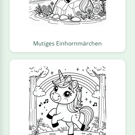
Mutiges Einhornmärchen