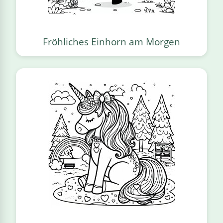
Fröhliches Einhorn am Morgen